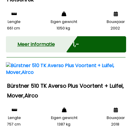
Lengte
Eigen gewicht
Bouwjaar
661 cm
1050 kg
2002
Marge
€ 1,-
Meer informatie
Bürstner 510 TK Averso Plus Voortent + Luifel,
Mover,Airco
Lengte
Eigen gewicht
Bouwjaar
757 cm
1387 kg
2018