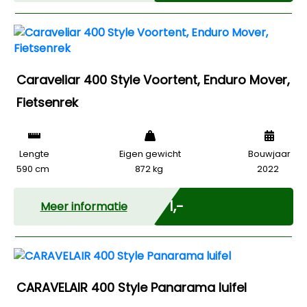
Caraveliar 400 Style Voortent, Enduro Mover,
Fietsenrek
Lengte
Eigen gewicht
Bouwjaar
590 cm
872 kg
2022
Marge
€ 1,-
Meer informatie
CARAVELAIR 400 Style Panarama luifel