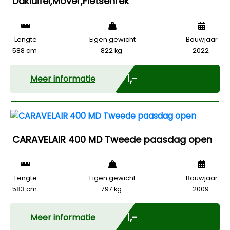
Dakluifel,Mover,Fietsenrek
Lengte
Eigen gewicht
Bouwjaar
588 cm
822 kg
2022
Marge
€ 1,-
Meer informatie
CARAVELAIR 400 MD Tweede paasdag open
Lengte
Eigen gewicht
Bouwjaar
583 cm
797 kg
2009
Marge
€ 1,-
Meer informatie