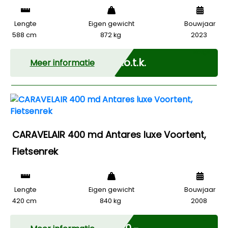
Lengte
Eigen gewicht
Bouwjaar
588 cm
872 kg
2023
Marge
N.o.t.k.
Meer informatie
CARAVELAIR 400 md Antares luxe Voortent,
Fietsenrek
Lengte
Eigen gewicht
Bouwjaar
420 cm
840 kg
2008
Marge