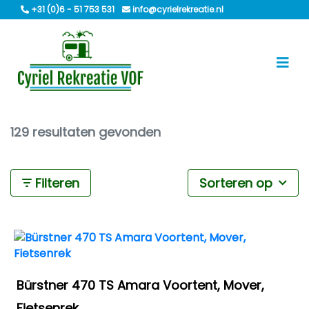
+31 (0)6 - 51 753 531
info@cyrielrekreatie.nl
129 resultaten gevonden
Filteren
Sorteren op
Bürstner 470 TS Amara Voortent, Mover,
Fietsenrek