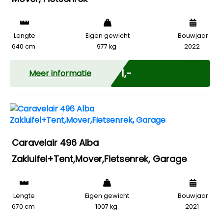
Lengte
Eigen gewicht
Bouwjaar
640 cm
977 kg
2022
Marge
€ 1,-
Meer informatie
Caravelair 496 Alba
Zakluifel+Tent,Mover,Fietsenrek, Garage
Lengte
Eigen gewicht
Bouwjaar
670 cm
1007 kg
2021