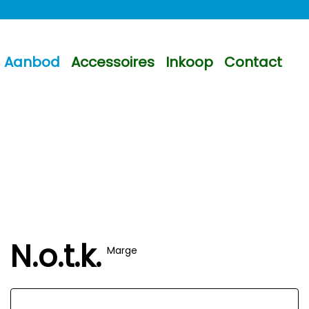
Aanbod
Accessoires
Inkoop
Contact
N.o.t.k.
Marge