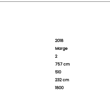
2018
Marge
2
757 cm
510
232 cm
1800