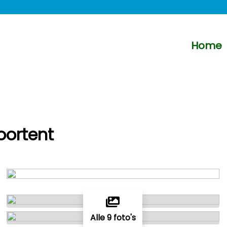
Home
oortent
Alle 9 foto's